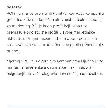
Sažetak
ROI mjeri iznos profita, ili gubitka, koji vaša kompanija
generiše kroz marketinške aktivnosti. Idealna situacija
za marketing ROI je kada profit koji ostvarite
premašuje ono što ste uložili u svoje marketinške
aktivnosti. Drugim riječima, to su dobro potrošena
sredstva koja su vam konačno omogućila generisanje
prihoda.
Mjerenje ROI-a u digitalnim kampanjama ključno je za
maksimiziranje efikasnosti marketinških napora i
osiguranje da vaša ulaganja donose željene rezultate.