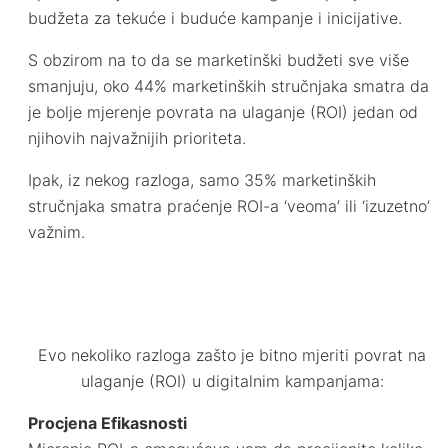
budžeta za tekuće i buduće kampanje i inicijative.
S obzirom na to da se marketinški budžeti sve više
smanjuju, oko 44% marketinških stručnjaka smatra da
je bolje mjerenje povrata na ulaganje (ROI) jedan od
njihovih najvažnijih prioriteta.
Ipak, iz nekog razloga, samo 35% marketinških
stručnjaka smatra praćenje ROI-a ‘veoma’ ili ‘izuzetno’
važnim.
Evo nekoliko razloga zašto je bitno mjeriti povrat na
ulaganje (ROI) u digitalnim kampanjama:
Procjena Efikasnosti