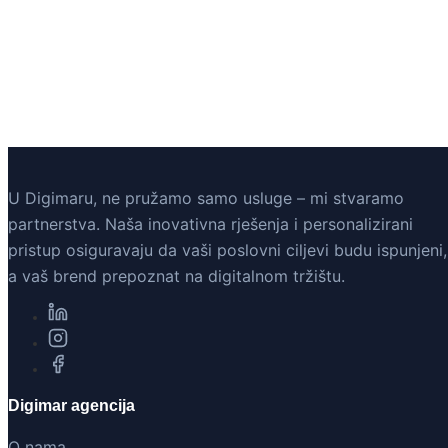
U Digimaru, ne pružamo samo usluge – mi stvaramo
partnerstva. Naša inovativna rješenja i personalizirani
pristup osiguravaju da vaši poslovni ciljevi budu ispunjeni,
a vaš brend prepoznat na digitalnom tržištu.
Digimar agencija
O nama