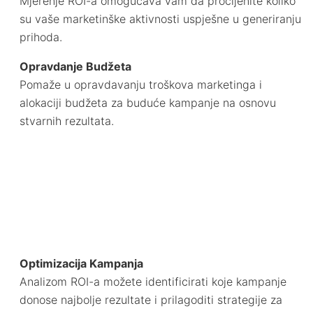
Mjerenje ROI-a omogućava vam da procijenite koliko
su vaše marketinške aktivnosti uspješne u generiranju
prihoda.
Opravdanje Budžeta
Pomaže u opravdavanju troškova marketinga i
alokaciji budžeta za buduće kampanje na osnovu
stvarnih rezultata.
Optimizacija Kampanja
Analizom ROI-a možete identificirati koje kampanje
donose najbolje rezultate i prilagoditi strategije za