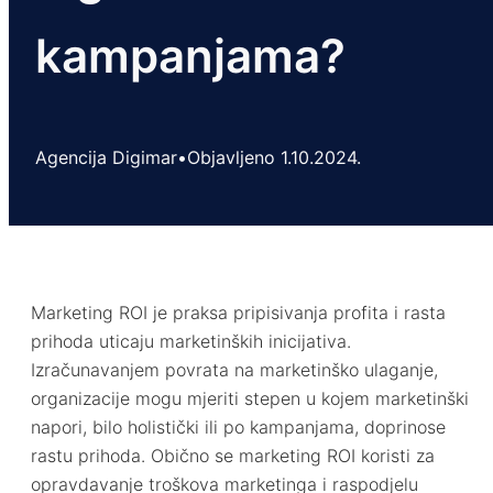
kampanjama?
Agencija Digimar
•
Objavljeno 1.10.2024.
Marketing ROI je praksa pripisivanja profita i rasta
prihoda uticaju marketinških inicijativa.
Izračunavanjem povrata na marketinško ulaganje,
organizacije mogu mjeriti stepen u kojem marketinški
napori, bilo holistički ili po kampanjama, doprinose
rastu prihoda. Obično se marketing ROI koristi za
opravdavanje troškova marketinga i raspodjelu