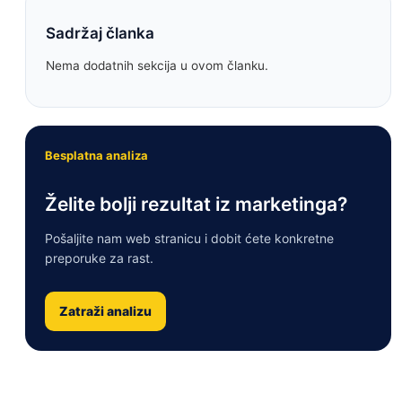
Sadržaj članka
Nema dodatnih sekcija u ovom članku.
Besplatna analiza
Želite bolji rezultat iz marketinga?
Pošaljite nam web stranicu i dobit ćete konkretne
preporuke za rast.
Zatraži analizu