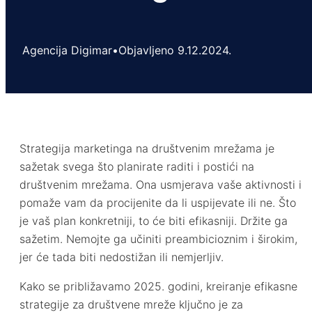
Agencija Digimar
•
Objavljeno 9.12.2024.
Strategija marketinga na društvenim mrežama je
sažetak svega što planirate raditi i postići na
društvenim mrežama. Ona usmjerava vaše aktivnosti i
pomaže vam da procijenite da li uspijevate ili ne. Što
je vaš plan konkretniji, to će biti efikasniji. Držite ga
sažetim. Nemojte ga učiniti preambicioznim i širokim,
jer će tada biti nedostižan ili nemjerljiv.
Kako se približavamo 2025. godini, kreiranje efikasne
strategije za društvene mreže ključno je za