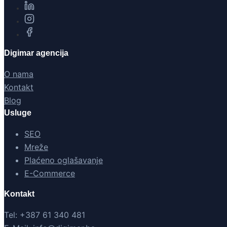
Digimar agencija
O nama
Kontakt
Blog
Usluge
SEO
Mreže
Plaćeno oglašavanje
E-Commerce
Kontakt
Tel: +387 61 340 481