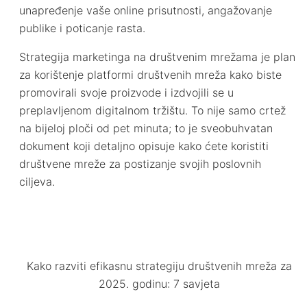
unapređenje vaše online prisutnosti, angažovanje
publike i poticanje rasta.
Strategija marketinga na društvenim mrežama je plan
za korištenje platformi društvenih mreža kako biste
promovirali svoje proizvode i izdvojili se u
preplavljenom digitalnom tržištu. To nije samo crtež
na bijeloj ploči od pet minuta; to je sveobuhvatan
dokument koji detaljno opisuje kako ćete koristiti
društvene mreže za postizanje svojih poslovnih
ciljeva.
Kako razviti efikasnu strategiju društvenih mreža za
2025. godinu: 7 savjeta