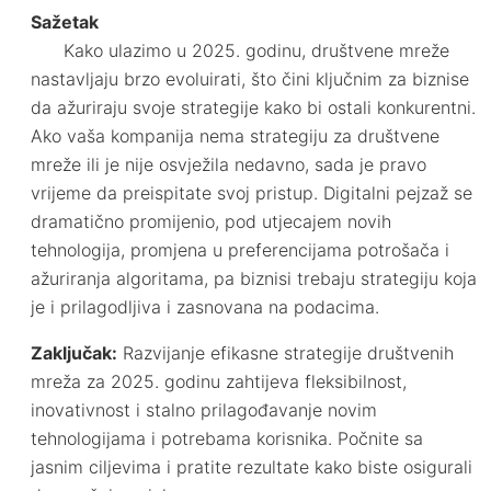
Sažetak
Kako ulazimo u 2025. godinu, društvene mreže
nastavljaju brzo evoluirati, što čini ključnim za biznise
da ažuriraju svoje strategije kako bi ostali konkurentni.
Ako vaša kompanija nema strategiju za društvene
mreže ili je nije osvježila nedavno, sada je pravo
vrijeme da preispitate svoj pristup. Digitalni pejzaž se
dramatično promijenio, pod utjecajem novih
tehnologija, promjena u preferencijama potrošača i
ažuriranja algoritama, pa biznisi trebaju strategiju koja
je i prilagodljiva i zasnovana na podacima.
Zaključak:
Razvijanje efikasne strategije društvenih
mreža za 2025. godinu zahtijeva fleksibilnost,
inovativnost i stalno prilagođavanje novim
tehnologijama i potrebama korisnika. Počnite sa
jasnim ciljevima i pratite rezultate kako biste osigurali