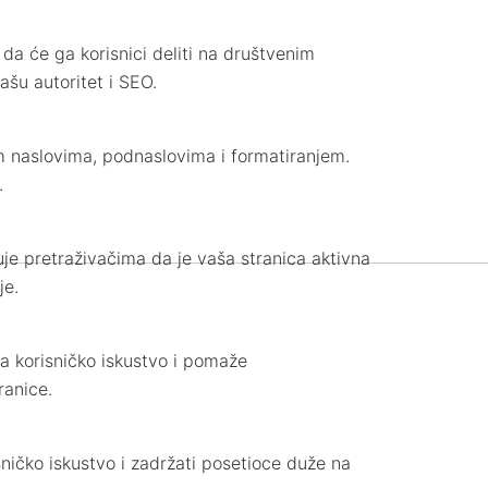
 da će ga korisnici deliti na društvenim
ašu autoritet i SEO.
im naslovima, podnaslovima i formatiranjem.
.
je pretraživačima da je vaša stranica aktivna
je.
a korisničko iskustvo i pomaže
ranice.
isničko iskustvo i zadržati posetioce duže na