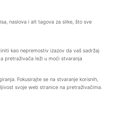
sa, naslova i alt tagova za slike, što sve
initi kao nepremostiv izazov da vaš sadržaj
ta pretraživača leži u moći stvaranja
iranja. Fokusirajte se na stvaranje korisnih,
dljivost svoje web stranice na pretraživačima.