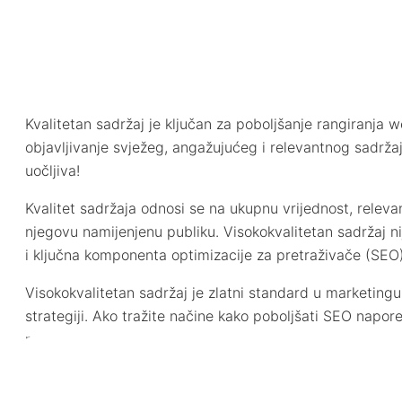
Kvalitetan sadržaj je ključan za poboljšanje rangiranja w
objavljivanje svježeg, angažujućeg i relevantnog sadr
uočljiva!
Kvalitet sadržaja odnosi se na ukupnu vrijednost, releva
njegovu namijenjenu publiku. Visokokvalitetan sadržaj n
i ključna komponenta optimizacije za pretraživače (SEO)
Visokokvalitetan sadržaj je zlatni standard u marketingu
strategiji. Ako tražite načine kako poboljšati SEO napore
pročitati!