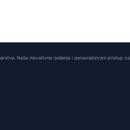
tva. Naša inovativna rješenja i personalizirani pristup osi