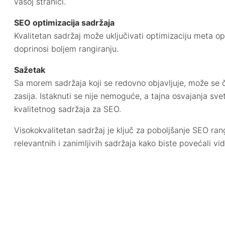
vašoj stranici.
SEO optimizacija sadržaja
Kvalitetan sadržaj može uključivati optimizaciju meta opi
doprinosi boljem rangiranju.
Sažetak
Sa morem sadržaja koji se redovno objavljuje, može se č
zasija. Istaknuti se nije nemoguće, a tajna osvajanja sve
kvalitetnog sadržaja za SEO.
Visokokvalitetan sadržaj je ključ za poboljšanje SEO rang
relevantnih i zanimljivih sadržaja kako biste povećali vi